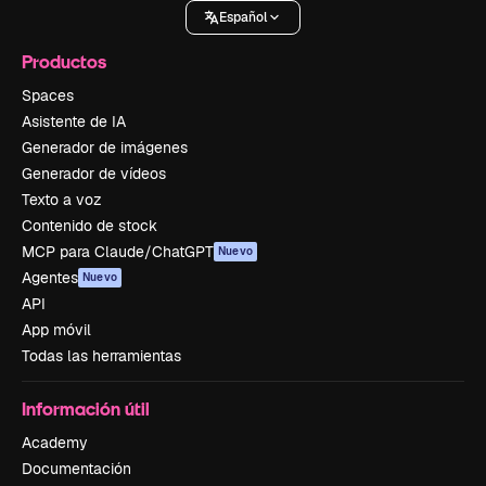
Español
Productos
Spaces
Asistente de IA
Generador de imágenes
Generador de vídeos
Texto a voz
Contenido de stock
MCP para Claude/ChatGPT
Nuevo
Agentes
Nuevo
API
App móvil
Todas las herramientas
Información útil
Academy
Documentación