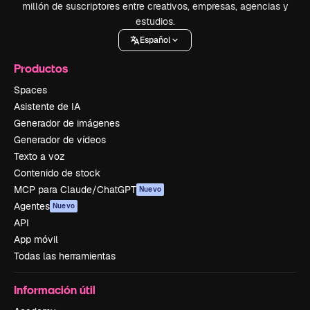
millón de suscriptores entre creativos, empresas, agencias y
estudios.
Español
Productos
Spaces
Asistente de IA
Generador de imágenes
Generador de vídeos
Texto a voz
Contenido de stock
MCP para Claude/ChatGPT
Nuevo
Agentes
Nuevo
API
App móvil
Todas las herramientas
Información útil