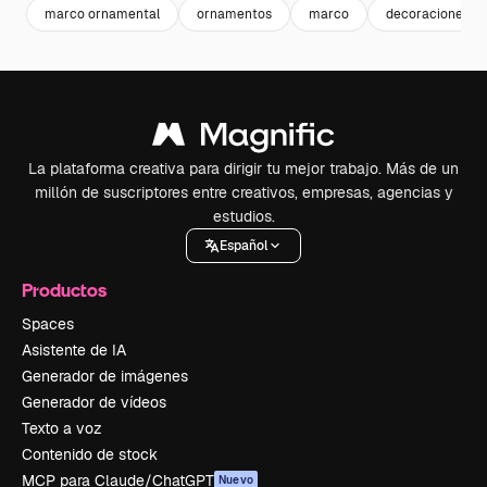
marco ornamental
ornamentos
marco
decoraciones
La plataforma creativa para dirigir tu mejor trabajo. Más de un
millón de suscriptores entre creativos, empresas, agencias y
estudios.
Español
Productos
Spaces
Asistente de IA
Generador de imágenes
Generador de vídeos
Texto a voz
Contenido de stock
MCP para Claude/ChatGPT
Nuevo