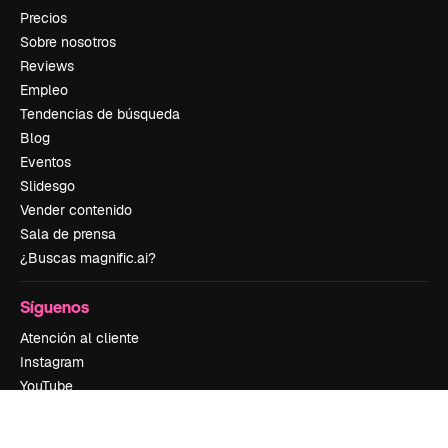
Precios
Sobre nosotros
Reviews
Empleo
Tendencias de búsqueda
Blog
Eventos
Slidesgo
Vender contenido
Sala de prensa
¿Buscas magnific.ai?
Síguenos
Atención al cliente
Instagram
YouTube
LinkedIn
TikTok