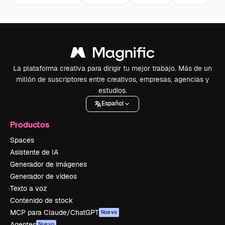
La plataforma creativa para dirigir tu mejor trabajo. Más de un
millón de suscriptores entre creativos, empresas, agencias y
estudios.
Español
Productos
Spaces
Asistente de IA
Generador de imágenes
Generador de vídeos
Texto a voz
Contenido de stock
MCP para Claude/ChatGPT
Nuevo
Agentes
Nuevo