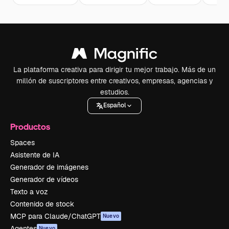
La plataforma creativa para dirigir tu mejor trabajo. Más de un
millón de suscriptores entre creativos, empresas, agencias y
estudios.
Español
Productos
Spaces
Asistente de IA
Generador de imágenes
Generador de vídeos
Texto a voz
Contenido de stock
MCP para Claude/ChatGPT
Nuevo
Agentes
Nuevo