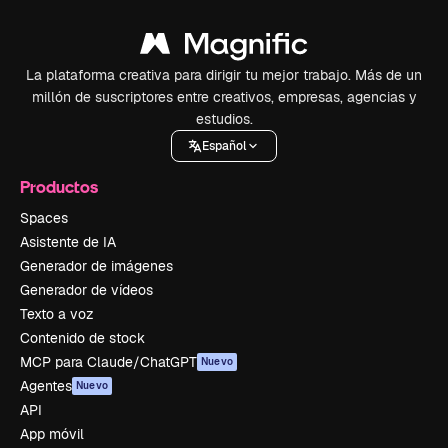
La plataforma creativa para dirigir tu mejor trabajo. Más de un
millón de suscriptores entre creativos, empresas, agencias y
estudios.
Español
Productos
Spaces
Asistente de IA
Generador de imágenes
Generador de vídeos
Texto a voz
Contenido de stock
MCP para Claude/ChatGPT
Nuevo
Agentes
Nuevo
API
App móvil