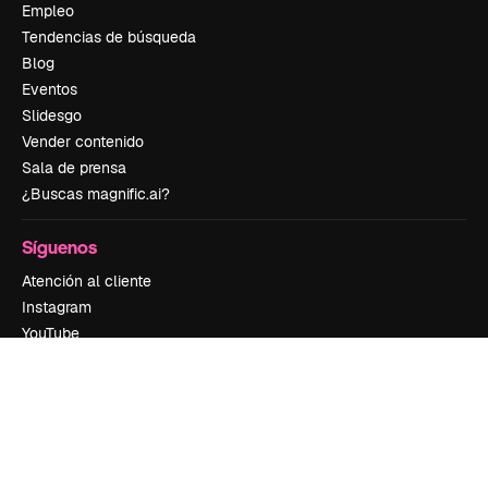
Empleo
Tendencias de búsqueda
Blog
Eventos
Slidesgo
Vender contenido
Sala de prensa
¿Buscas magnific.ai?
Síguenos
Atención al cliente
Instagram
YouTube
LinkedIn
TikTok
Discord
X
Reddit