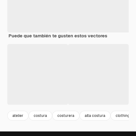
Puede que también te gusten estos vectores
atelier
costura
costurera
alta costura
clothing