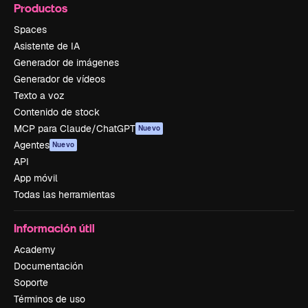
Productos
Spaces
Asistente de IA
Generador de imágenes
Generador de vídeos
Texto a voz
Contenido de stock
MCP para Claude/ChatGPT
Nuevo
Agentes
Nuevo
API
App móvil
Todas las herramientas
Información útil
Academy
Documentación
Soporte
Términos de uso