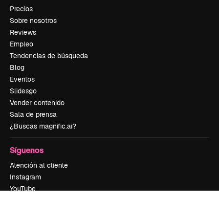
Precios
Sobre nosotros
Reviews
Empleo
Tendencias de búsqueda
Blog
Eventos
Slidesgo
Vender contenido
Sala de prensa
¿Buscas magnific.ai?
Síguenos
Atención al cliente
Instagram
YouTube
LinkedIn
TikTok