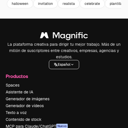
halloween
invitation
realista
celebrate
plantillas
La plataforma creativa para dirigir tu mejor trabajo. Más de un
millón de suscriptores entre creativos, empresas, agencias y
estudios.
Español
Productos
Spaces
Asistente de IA
Generador de imágenes
Generador de vídeos
Texto a voz
Contenido de stock
MCP para Claude/ChatGPT
Nuevo