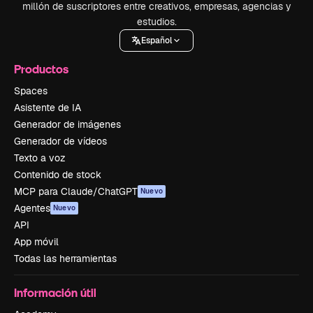
millón de suscriptores entre creativos, empresas, agencias y
estudios.
Español
Productos
Spaces
Asistente de IA
Generador de imágenes
Generador de vídeos
Texto a voz
Contenido de stock
MCP para Claude/ChatGPT
Nuevo
Agentes
Nuevo
API
App móvil
Todas las herramientas
Información útil