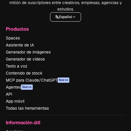
millón de suscriptores entre creativos, empresas, agencias y
estudios.
Español
Productos
Spaces
Asistente de IA
Generador de imágenes
Generador de vídeos
Texto a voz
Contenido de stock
MCP para Claude/ChatGPT
Nuevo
Agentes
Nuevo
API
App móvil
Todas las herramientas
Información útil