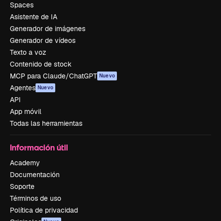
Spaces
Asistente de IA
Generador de imágenes
Generador de vídeos
Texto a voz
Contenido de stock
MCP para Claude/ChatGPT
Nuevo
Agentes
Nuevo
API
App móvil
Todas las herramientas
Información útil
Academy
Documentación
Soporte
Términos de uso
Política de privacidad