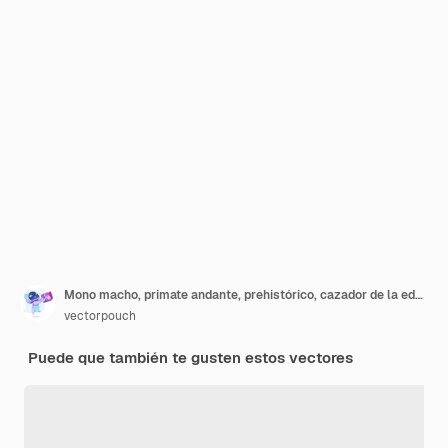
Mono macho, primate andante, prehistórico, cazador de la edad de piedra con herramienta y arma primitivas
vectorpouch
Puede que también te gusten estos vectores