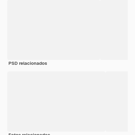
PSD relacionados
Fotos relacionadas