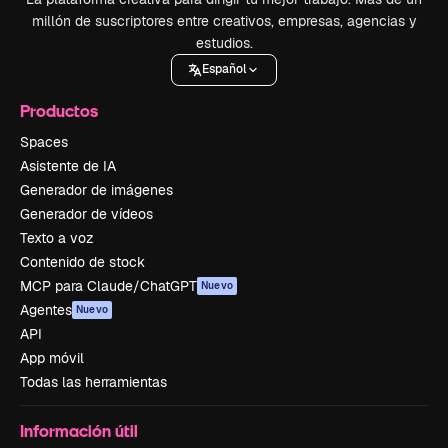
millón de suscriptores entre creativos, empresas, agencias y
estudios.
Español
Productos
Spaces
Asistente de IA
Generador de imágenes
Generador de vídeos
Texto a voz
Contenido de stock
MCP para Claude/ChatGPT
Nuevo
Agentes
Nuevo
API
App móvil
Todas las herramientas
Información útil