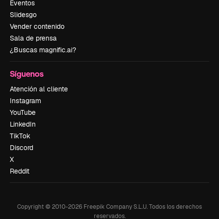
Eventos
Slidesgo
Vender contenido
Sala de prensa
¿Buscas magnific.ai?
Síguenos
Atención al cliente
Instagram
YouTube
LinkedIn
TikTok
Discord
X
Reddit
Copyright © 2010-
2026
Freepik Company S.L.U.
Todos los derechos
reservados
.