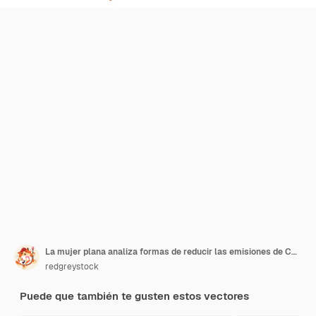
La mujer plana analiza formas de reducir las emisiones de CO2 y el impacto climático de las fábricas
redgreystock
Puede que también te gusten estos vectores