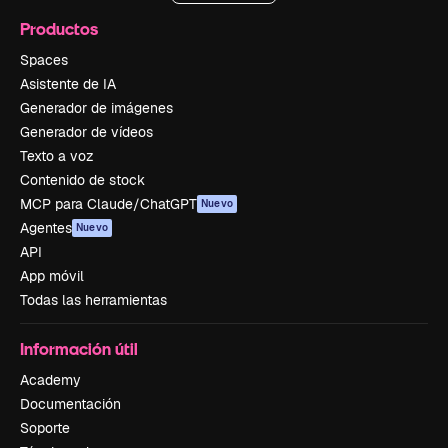
Productos
Spaces
Asistente de IA
Generador de imágenes
Generador de vídeos
Texto a voz
Contenido de stock
MCP para Claude/ChatGPT
Nuevo
Agentes
Nuevo
API
App móvil
Todas las herramientas
Información útil
Academy
Documentación
Soporte