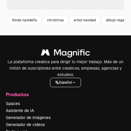
fondo navideño
christmas
arbol navidad
dibujo regalo
La plataforma creativa para dirigir tu mejor trabajo. Más de un
millón de suscriptores entre creativos, empresas, agencias y
estudios.
Español
Productos
Spaces
Asistente de IA
Generador de imágenes
Generador de vídeos