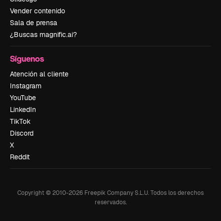
Vender contenido
Sala de prensa
¿Buscas magnific.ai?
Síguenos
Atención al cliente
Instagram
YouTube
LinkedIn
TikTok
Discord
X
Reddit
Copyright © 2010-
2026
Freepik Company S.L.U.
Todos los derechos
reservados
.