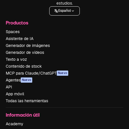
estudios.
Español
Productos
Spaces
Asistente de IA
Generador de imágenes
Generador de vídeos
Texto a voz
Contenido de stock
MCP para Claude/ChatGPT
Nuevo
Agentes
Nuevo
API
App móvil
Todas las herramientas
Información útil
Academy