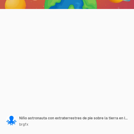
Niño astronauta con extraterrestres de pie sobre la tierra en la escena espacial
brgfx