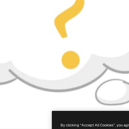
By clicking “Accept All Cookies”, you ag