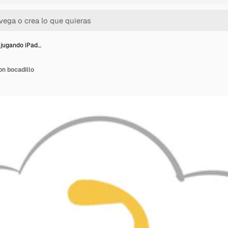
 jugando iPad…
on bocadillo