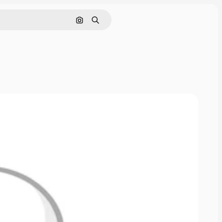
Buscar por imagen
Buscar