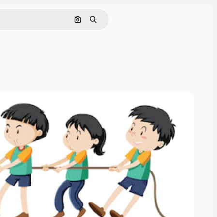
Buscar por imagen
Buscar