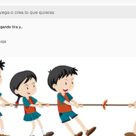
ugando tira y…
loja