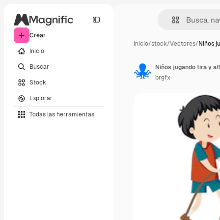
Crear
Inicio
/
stock
/
Vectores
/
Niños j
Inicio
Buscar
Niños jugando tira y af
brgfx
Stock
Explorar
Todas las herramientas