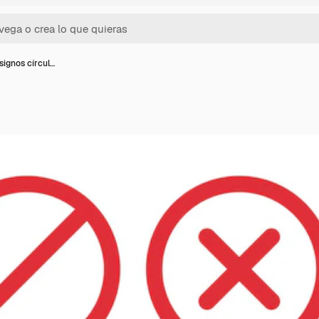
signos círcul…