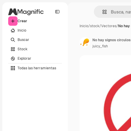
Crear
Inicio
/
stock
/
Vectores
/
No hay 
Inicio
Buscar
No hay signos círculos
juicy_fish
Stock
Explorar
Todas las herramientas