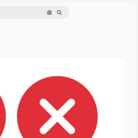
Buscar por imagen
Buscar