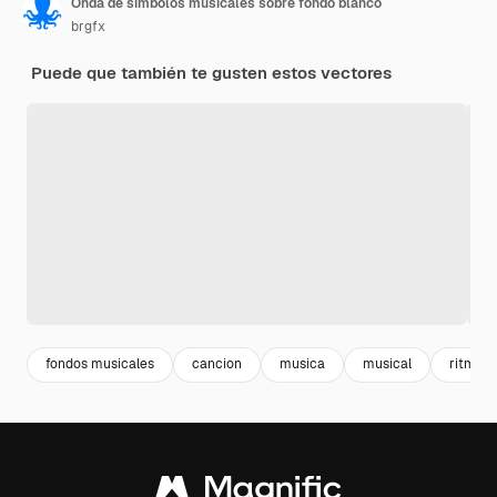
Onda de símbolos musicales sobre fondo blanco
brgfx
Puede que también te gusten estos vectores
fondos musicales
cancion
musica
musical
ritmo