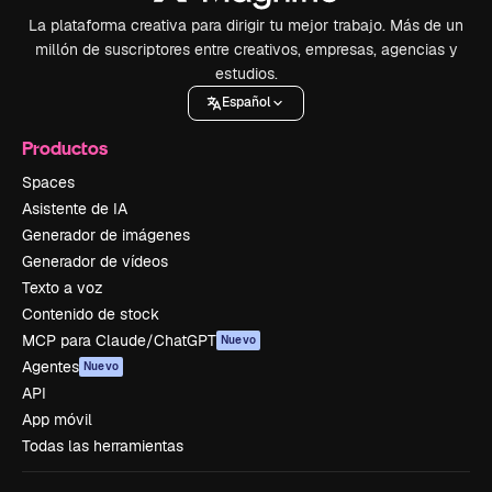
La plataforma creativa para dirigir tu mejor trabajo. Más de un
millón de suscriptores entre creativos, empresas, agencias y
estudios.
Español
Productos
Spaces
Asistente de IA
Generador de imágenes
Generador de vídeos
Texto a voz
Contenido de stock
MCP para Claude/ChatGPT
Nuevo
Agentes
Nuevo
API
App móvil
Todas las herramientas