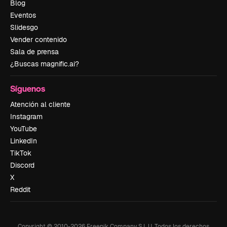
Blog
Eventos
Slidesgo
Vender contenido
Sala de prensa
¿Buscas magnific.ai?
Síguenos
Atención al cliente
Instagram
YouTube
LinkedIn
TikTok
Discord
X
Reddit
Copyright © 2010-
2026
Freepik Company S.L.U.
Todos los derechos