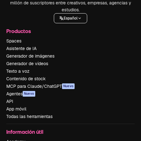
millón de suscriptores entre creativos, empresas, agencias y
estudios.
Español
Productos
Spaces
Asistente de IA
Generador de imágenes
Generador de vídeos
Texto a voz
Contenido de stock
MCP para Claude/ChatGPT
Nuevo
Agentes
Nuevo
API
App móvil
Todas las herramientas
Información útil