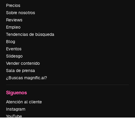
Precios
Sobre nosotros
Reviews
Empleo
Tendencias de búsqueda
Blog
Eventos
Slidesgo
Vender contenido
Sala de prensa
¿Buscas magnific.ai?
Síguenos
Atención al cliente
Instagram
YouTube
LinkedIn
TikTok