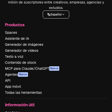
millón de suscriptores entre creativos, empresas, agencias y
estudios.
Español
Productos
Spaces
Asistente de IA
Generador de imágenes
Generador de vídeos
Texto a voz
Contenido de stock
MCP para Claude/ChatGPT
Nuevo
Agentes
Nuevo
API
App móvil
Todas las herramientas
Información útil