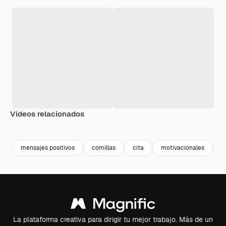
Vídeos relacionados
Premium
Premium
Premium
Premium
mensajes positivos
comillas
cita
motivacionales
t
La plataforma creativa para dirigir tu mejor trabajo. Más de un