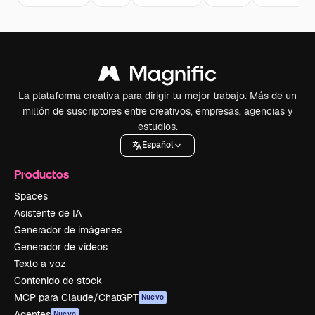
La plataforma creativa para dirigir tu mejor trabajo. Más de un
millón de suscriptores entre creativos, empresas, agencias y
estudios.
Español
Productos
Spaces
Asistente de IA
Generador de imágenes
Generador de vídeos
Texto a voz
Contenido de stock
MCP para Claude/ChatGPT
Nuevo
Agentes
Nuevo