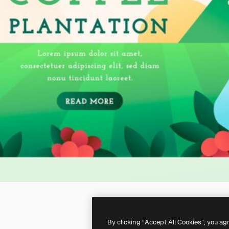
By clicking “Accept All Cookies”, you ag