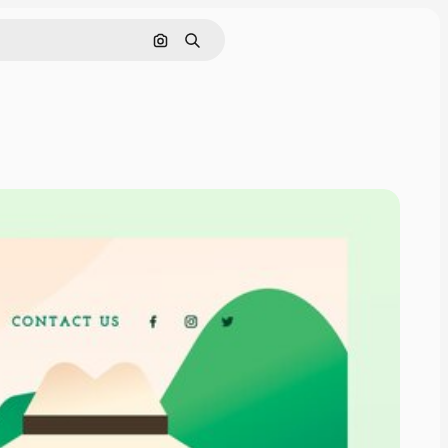
Buscar por imagen
Buscar