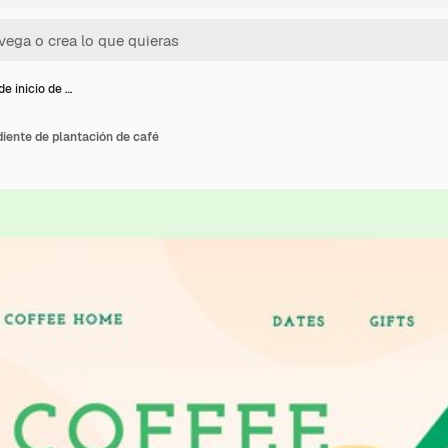
de inicio de …
diente de plantación de café