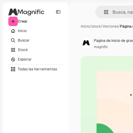
Crear
Inicio
/
stock
/
Vectores
/
Página 
Inicio
Buscar
Página de inicio de gra
magnific
Stock
Explorar
Todas las herramientas