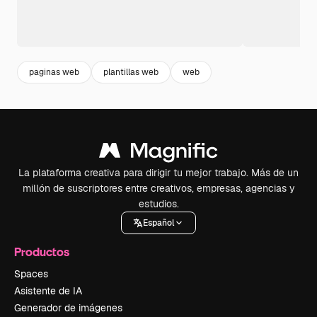
paginas web
plantillas web
web
La plataforma creativa para dirigir tu mejor trabajo. Más de un
millón de suscriptores entre creativos, empresas, agencias y
estudios.
Español
Productos
Spaces
Asistente de IA
Generador de imágenes