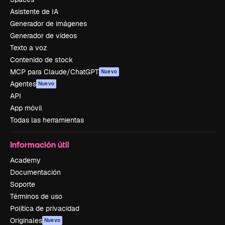
Asistente de IA
Generador de imágenes
Generador de vídeos
Texto a voz
Contenido de stock
MCP para Claude/ChatGPT
Nuevo
Agentes
Nuevo
API
App móvil
Todas las herramientas
Información útil
Academy
Documentación
Soporte
Términos de uso
Política de privacidad
Originales
Nuevo