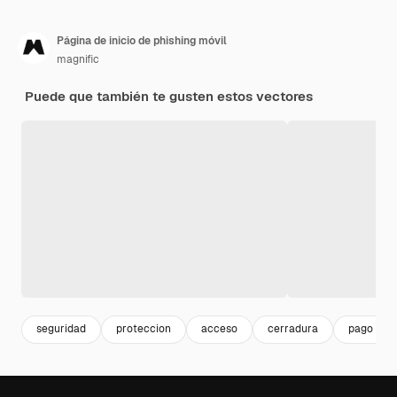
Página de inicio de phishing móvil
magnific
Puede que también te gusten estos vectores
seguridad
proteccion
acceso
cerradura
pago seg