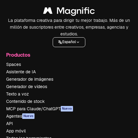
La plataforma creativa para dirigir tu mejor trabajo. Más de un
millón de suscriptores entre creativos, empresas, agencias y
estudios.
Español
Productos
Spaces
Asistente de IA
Generador de imágenes
Generador de vídeos
Texto a voz
Contenido de stock
MCP para Claude/ChatGPT
Nuevo
Agentes
Nuevo
API
App móvil