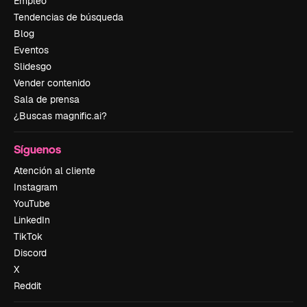
Empleo
Tendencias de búsqueda
Blog
Eventos
Slidesgo
Vender contenido
Sala de prensa
¿Buscas magnific.ai?
Síguenos
Atención al cliente
Instagram
YouTube
LinkedIn
TikTok
Discord
X
Reddit