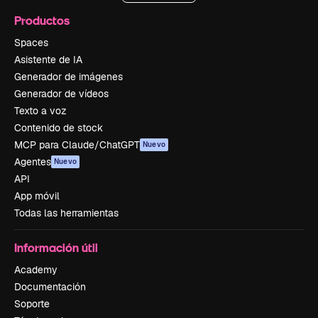
Productos
Spaces
Asistente de IA
Generador de imágenes
Generador de vídeos
Texto a voz
Contenido de stock
MCP para Claude/ChatGPT
Nuevo
Agentes
Nuevo
API
App móvil
Todas las herramientas
Información útil
Academy
Documentación
Soporte