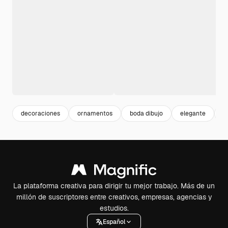
decoraciones
ornamentos
boda dibujo
elegante
e
La plataforma creativa para dirigir tu mejor trabajo. Más de un
millón de suscriptores entre creativos, empresas, agencias y
estudios.
Español