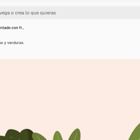
intado con fr…
as y verduras.