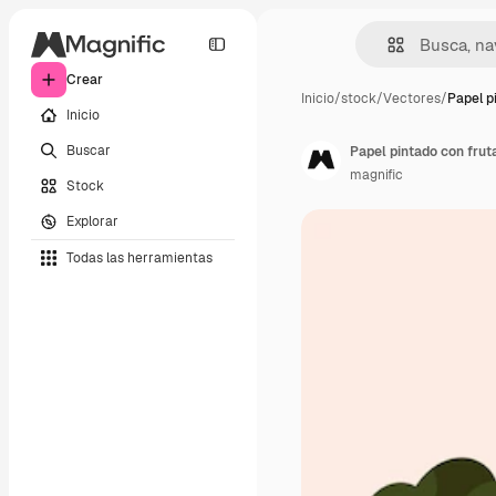
Crear
Inicio
/
stock
/
Vectores
/
Papel p
Inicio
Buscar
Papel pintado con frut
magnific
Stock
Explorar
Todas las herramientas