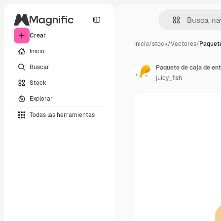
Crear
Inicio
/
stock
/
Vectores
/
Paquete
Inicio
Buscar
Paquete de caja de en
juicy_fish
Stock
Explorar
Todas las herramientas