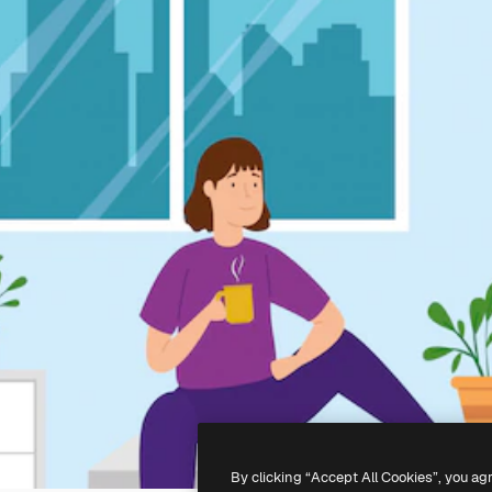
By clicking “Accept All Cookies”, you ag