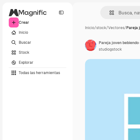
Crear
Inicio
/
stock
/
Vectores
/
Pareja 
Inicio
Buscar
Pareja joven bebiendo
studiogstock
Stock
Explorar
Todas las herramientas