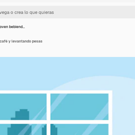
joven bebiend…
 café y levantando pesas