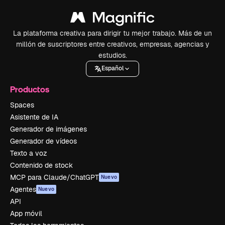
La plataforma creativa para dirigir tu mejor trabajo. Más de un
millón de suscriptores entre creativos, empresas, agencias y
estudios.
Español
Productos
Spaces
Asistente de IA
Generador de imágenes
Generador de vídeos
Texto a voz
Contenido de stock
MCP para Claude/ChatGPT
Nuevo
Agentes
Nuevo
API
App móvil