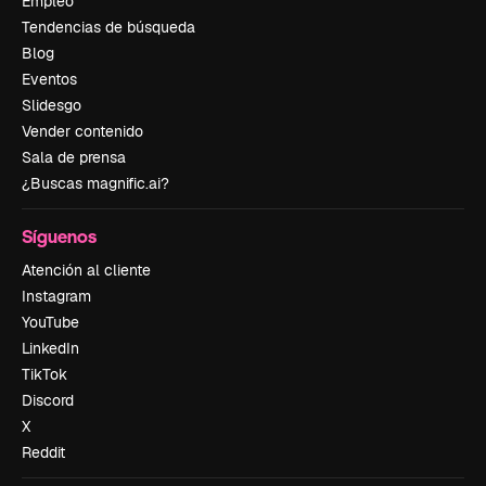
Empleo
Tendencias de búsqueda
Blog
Eventos
Slidesgo
Vender contenido
Sala de prensa
¿Buscas magnific.ai?
Síguenos
Atención al cliente
Instagram
YouTube
LinkedIn
TikTok
Discord
X
Reddit