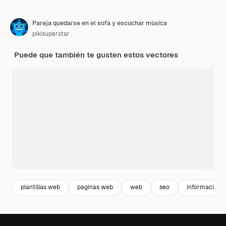
Pareja quedarse en el sofá y escuchar música
pikisuperstar
Puede que también te gusten estos vectores
plantillas web
paginas web
web
seo
informacion