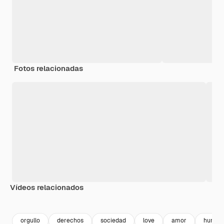
Fotos relacionadas
Vídeos relacionados
Premium
Premium
orgullo
derechos
sociedad
love
amor
human