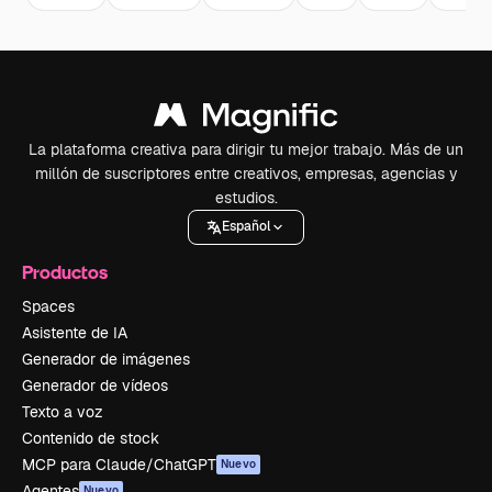
La plataforma creativa para dirigir tu mejor trabajo. Más de un
millón de suscriptores entre creativos, empresas, agencias y
estudios.
Español
Productos
Spaces
Asistente de IA
Generador de imágenes
Generador de vídeos
Texto a voz
Contenido de stock
MCP para Claude/ChatGPT
Nuevo
Agentes
Nuevo