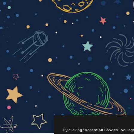
By clicking “Accept All Cookies”, you ag