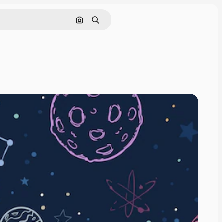
Buscar por imagen
Buscar