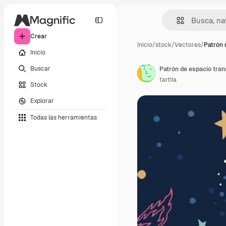
Crear
Inicio
/
stock
/
Vectores
/
Patrón 
Inicio
Buscar
Patrón de espacio tran
tartila
Stock
Explorar
Todas las herramientas