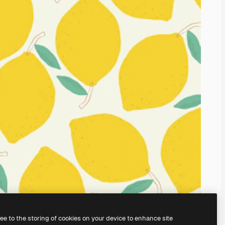
ree to the storing of cookies on your device to enhance site