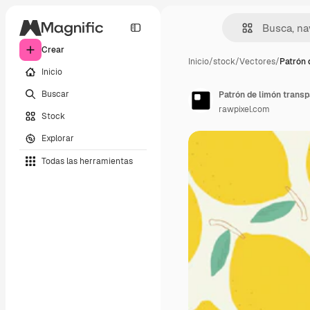
Crear
Inicio
/
stock
/
Vectores
/
Patrón 
Inicio
Buscar
Patrón de limón transp
rawpixel.com
Stock
Explorar
Todas las herramientas