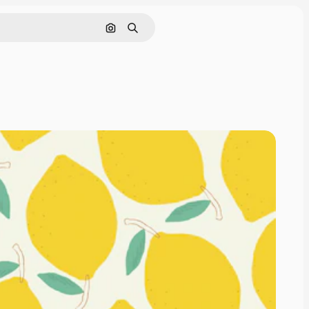
Buscar por imagen
Buscar