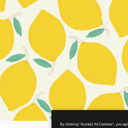
By clicking “Accept All Cookies”, you ag