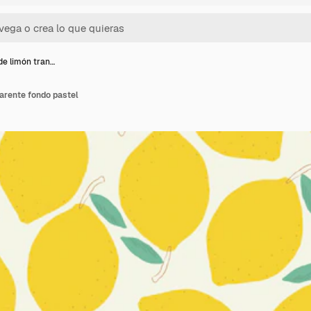
de limón tran…
arente fondo pastel