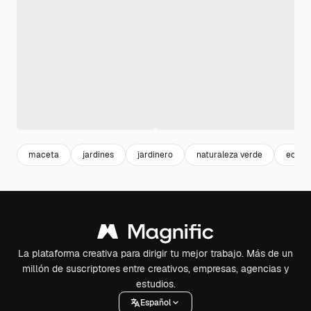
maceta
jardines
jardinero
naturaleza verde
ecolo
La plataforma creativa para dirigir tu mejor trabajo. Más de un
millón de suscriptores entre creativos, empresas, agencias y
estudios.
Español