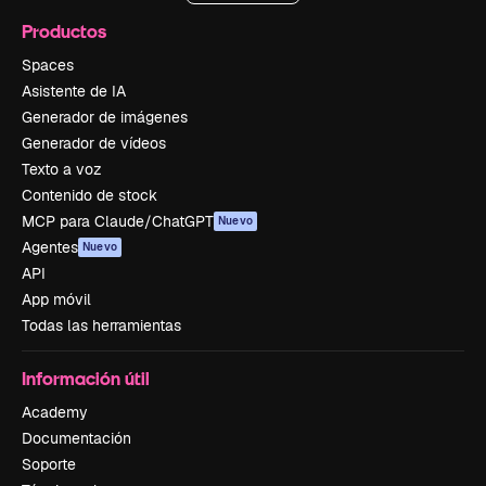
Productos
Spaces
Asistente de IA
Generador de imágenes
Generador de vídeos
Texto a voz
Contenido de stock
MCP para Claude/ChatGPT
Nuevo
Agentes
Nuevo
API
App móvil
Todas las herramientas
Información útil
Academy
Documentación
Soporte