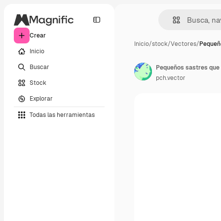
Crear
Inicio
/
stock
/
Vectores
/
Pequeño
Inicio
Buscar
pch.vector
Stock
Explorar
Todas las herramientas