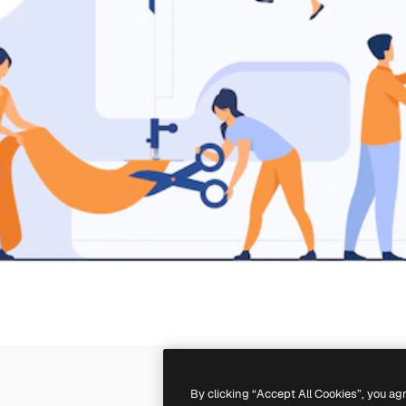
By clicking “Accept All Cookies”, you ag