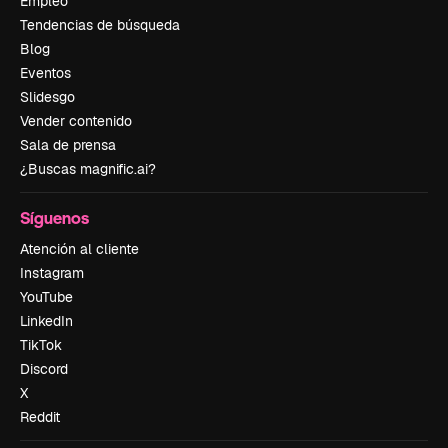
Empleo
Tendencias de búsqueda
Blog
Eventos
Slidesgo
Vender contenido
Sala de prensa
¿Buscas magnific.ai?
Síguenos
Atención al cliente
Instagram
YouTube
LinkedIn
TikTok
Discord
X
Reddit