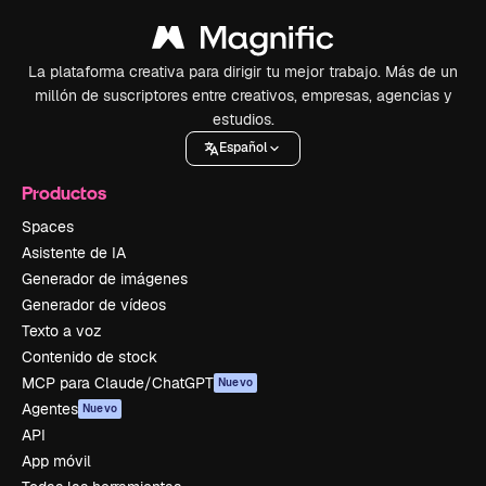
La plataforma creativa para dirigir tu mejor trabajo. Más de un
millón de suscriptores entre creativos, empresas, agencias y
estudios.
Español
Productos
Spaces
Asistente de IA
Generador de imágenes
Generador de vídeos
Texto a voz
Contenido de stock
MCP para Claude/ChatGPT
Nuevo
Agentes
Nuevo
API
App móvil