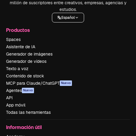
millón de suscriptores entre creativos, empresas, agencias y
estudios.
Español
Productos
Spaces
Asistente de IA
Generador de imágenes
Generador de vídeos
Texto a voz
Contenido de stock
MCP para Claude/ChatGPT
Nuevo
Agentes
Nuevo
API
App móvil
Todas las herramientas
Información útil