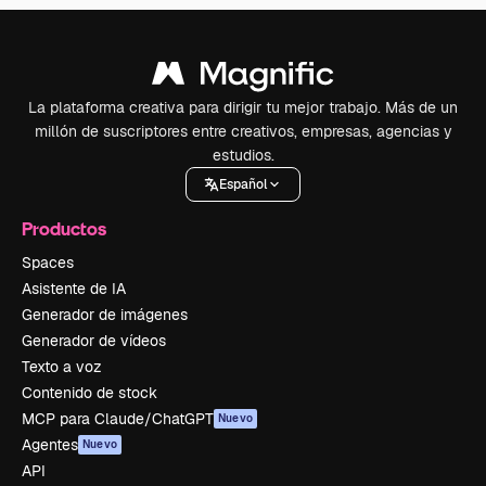
La plataforma creativa para dirigir tu mejor trabajo. Más de un
millón de suscriptores entre creativos, empresas, agencias y
estudios.
Español
Productos
Spaces
Asistente de IA
Generador de imágenes
Generador de vídeos
Texto a voz
Contenido de stock
MCP para Claude/ChatGPT
Nuevo
Agentes
Nuevo
API