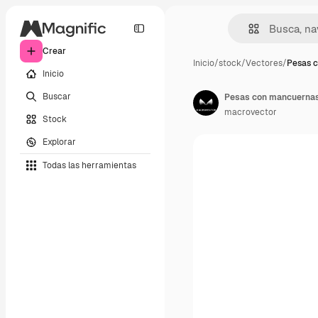
Crear
Inicio
/
stock
/
Vectores
/
Pesas 
Inicio
Buscar
Pesas con mancuernas
macrovector
Stock
Explorar
Todas las herramientas