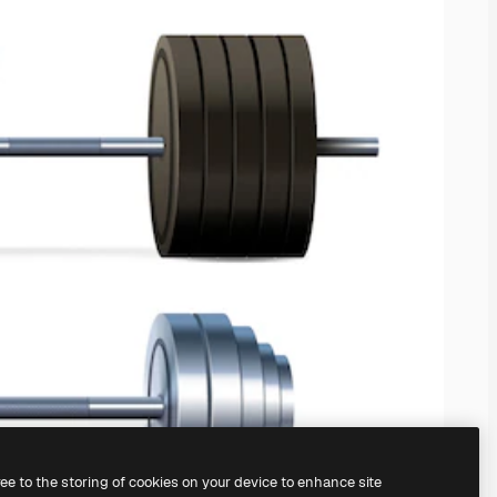
ree to the storing of cookies on your device to enhance site