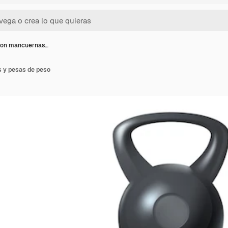
con mancuernas…
 y pesas de peso