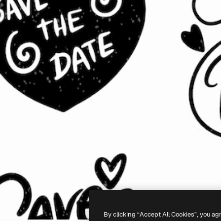
By clicking “Accept All Cookies”, you ag