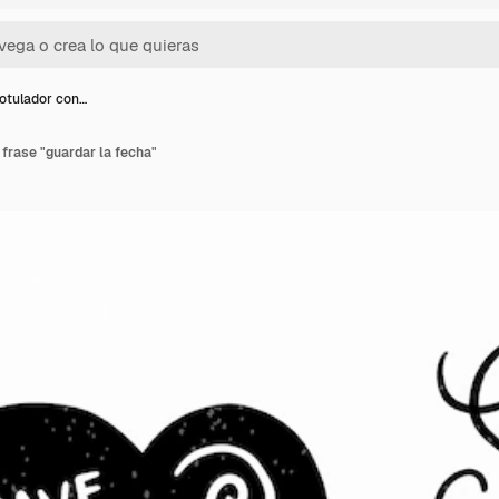
rotulador con…
 frase "guardar la fecha"