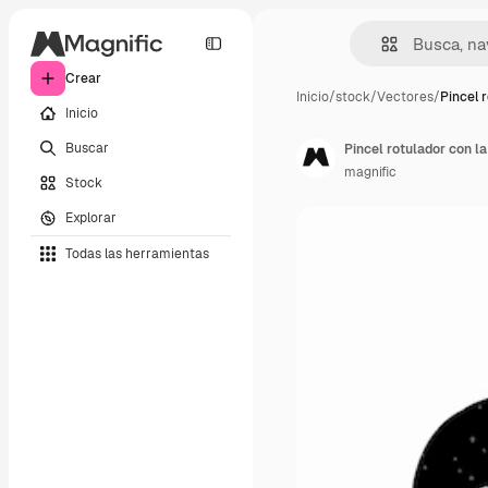
Crear
Inicio
/
stock
/
Vectores
/
Pincel 
Inicio
Buscar
Pincel rotulador con la
magnific
Stock
Explorar
Todas las herramientas