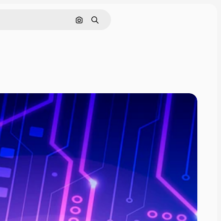
Buscar por imagen
Buscar