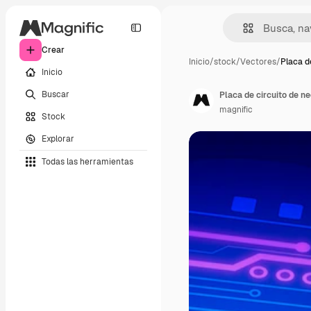
Crear
Inicio
/
stock
/
Vectores
/
Placa d
Inicio
Buscar
Placa de circuito de n
magnific
Stock
Explorar
Todas las herramientas