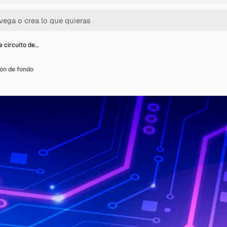
e circuito de…
eón de fondo