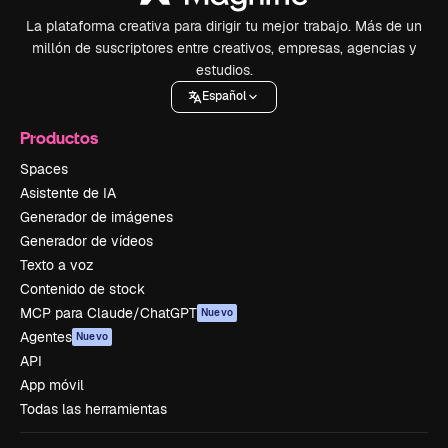
La plataforma creativa para dirigir tu mejor trabajo. Más de un
millón de suscriptores entre creativos, empresas, agencias y
estudios.
Español
Productos
Spaces
Asistente de IA
Generador de imágenes
Generador de vídeos
Texto a voz
Contenido de stock
MCP para Claude/ChatGPT
Nuevo
Agentes
Nuevo
API
App móvil
Todas las herramientas