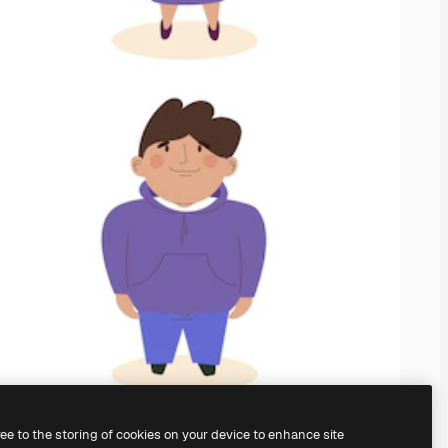
ree to the storing of cookies on your device to enhance site