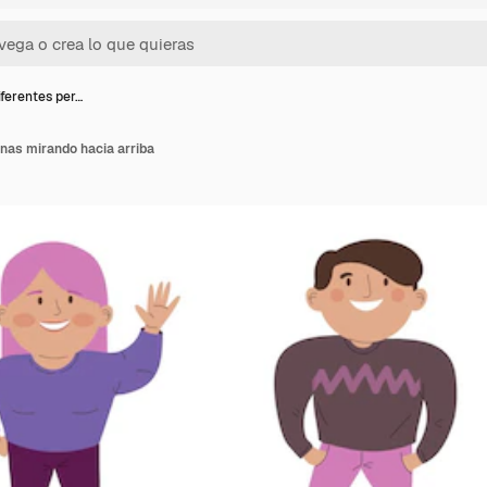
iferentes per…
nas mirando hacia arriba