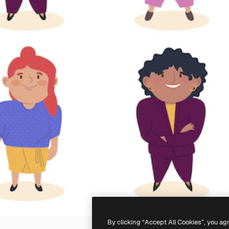
By clicking “Accept All Cookies”, you ag