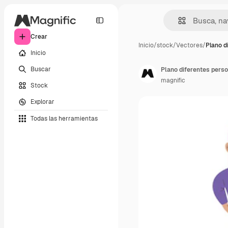
Crear
Inicio
/
stock
/
Vectores
/
Plano d
Inicio
Buscar
Plano diferentes perso
magnific
Stock
Explorar
Todas las herramientas