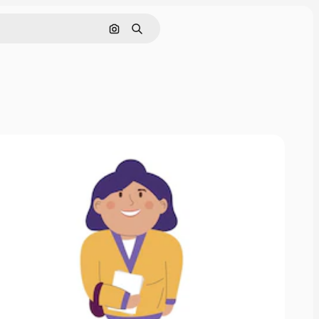
Buscar por imagen
Buscar