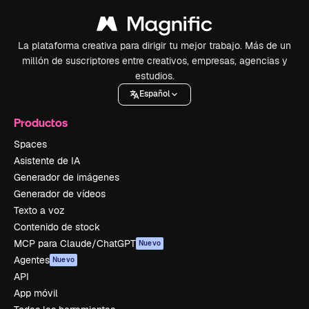
La plataforma creativa para dirigir tu mejor trabajo. Más de un
millón de suscriptores entre creativos, empresas, agencias y
estudios.
Español
Productos
Spaces
Asistente de IA
Generador de imágenes
Generador de vídeos
Texto a voz
Contenido de stock
MCP para Claude/ChatGPT
Nuevo
Agentes
Nuevo
API
App móvil