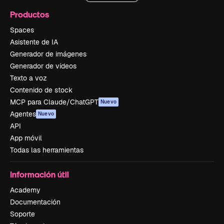
Productos
Spaces
Asistente de IA
Generador de imágenes
Generador de vídeos
Texto a voz
Contenido de stock
MCP para Claude/ChatGPT
Nuevo
Agentes
Nuevo
API
App móvil
Todas las herramientas
Información útil
Academy
Documentación
Soporte