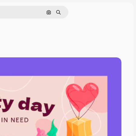
Buscar por imagen
Buscar