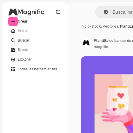
Crear
Inicio
/
stock
/
Vectores
/
Plantil
Inicio
Buscar
Plantilla de banner de
magnific
Stock
Explorar
Todas las herramientas