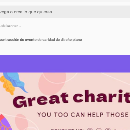
la de banner …
 contracción de evento de caridad de diseño plano