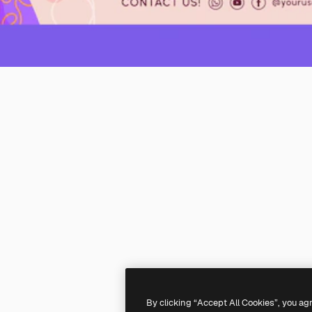
By clicking “Accept All Cookies”, you ag