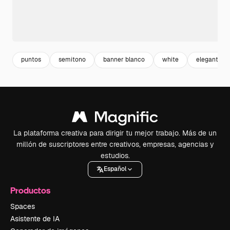
puntos
semitono
banner blanco
white
elegante
La plataforma creativa para dirigir tu mejor trabajo. Más de un
millón de suscriptores entre creativos, empresas, agencias y
estudios.
Español
Productos
Spaces
Asistente de IA