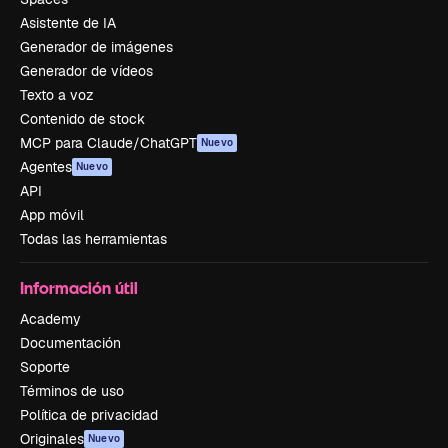
Asistente de IA
Generador de imágenes
Generador de vídeos
Texto a voz
Contenido de stock
MCP para Claude/ChatGPT
Nuevo
Agentes
Nuevo
API
App móvil
Todas las herramientas
Información útil
Academy
Documentación
Soporte
Términos de uso
Política de privacidad
Originales
Nuevo